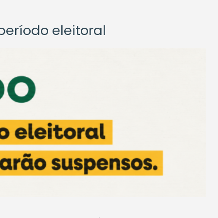
eríodo eleitoral