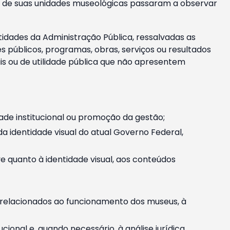
m e de suas unidades museológicas passaram a observar
tidades da Administração Pública, ressalvadas as
públicos, programas, obras, serviços ou resultados
is ou de utilidade pública que não apresentem
ade institucional ou promoção da gestão;
identidade visual do atual Governo Federal,
ive quanto à identidade visual, aos conteúdos
, relacionados ao funcionamento dos museus, à
onal e, quando necessário, à análise jurídica.